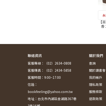
永
【茶
香
薦，
輸入
聯絡資訊
關於我們
客服專線：（02）2634-0808
查詢
客服傳真：（02）2434-5858
關於讀書會
客服時間：9:00~17:00
我的帳戶
信箱：
隱私政策
bookfeeling@yahoo.com.tw
服務條款
地址：台北市內湖區金湖路367巷
退款政策
3弄16號