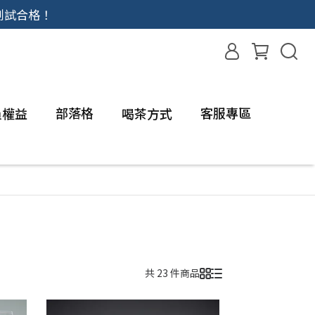
測試合格！
部落格
客服專區
員權益
喝茶方式
共 23 件商品