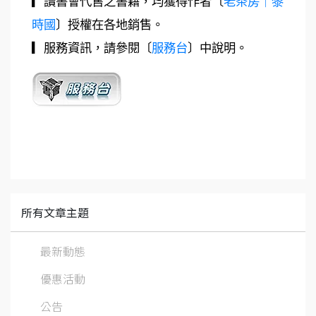
▎讀書會代售之書籍，均獲得作者〔
老茶房｜黎
時國
〕授權在各地銷售。
▎服務資訊，請參閱〔
服務台
〕中說明。
所有文章主題
最新動態
優惠活動
公告