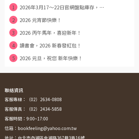
1
2026年3月17～22日官網盤點庫存，⋯
2
2026 元宵節快樂！
3
2026 丙午馬年，喜迎新年！
4
讀書會，2026 新春發紅包！
5
2026 元旦，祝您 新年快樂！
聯絡資訊
客服專線：（02）2634-0808
客服傳真：（02）2434-5858
客服時間：9:00~17:00
信箱：bookfeeling@yahoo.com.tw
地址：台北市內湖區金湖路367巷3弄16號