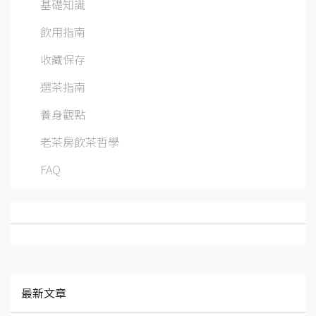
基礎知識
飲用指南
收藏保存
選茶指南
養身觀點
老茶房飲茶哲學
FAQ
最新文章