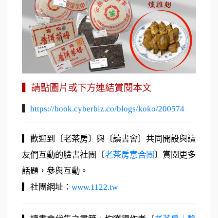
▍請點圖片或下方連結賞閱本文
▍
https://book.cyberbiz.co/blogs/koko/200574
▎歡迎到〔老茶房〕與〔讀書會〕共同開設與讀
友們互動的臉書社團〔
老茶房意合團
〕賞閱更多
話題，參與互動。
▎社團網址：
www.1122.tw