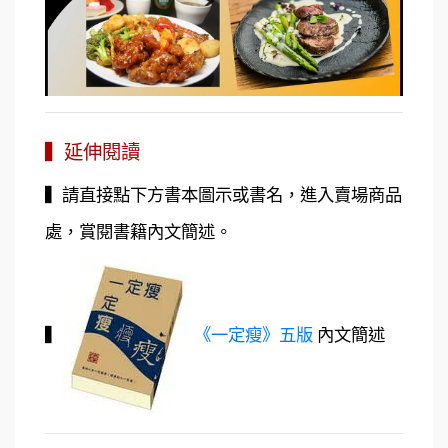
▍延伸閱讀
▍請直接點下方書本圖示或書名，進入賣場商品
處，賞閱書籍內文簡述。
▍
《一定瘦》五版
內文簡述