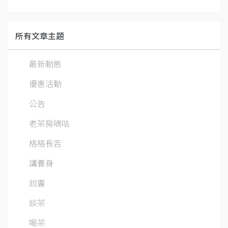
所有文章主題
最新動態
優惠活動
公告
老茶房嘀咕
格格長舌
講養身
說書
談茶
喝茶