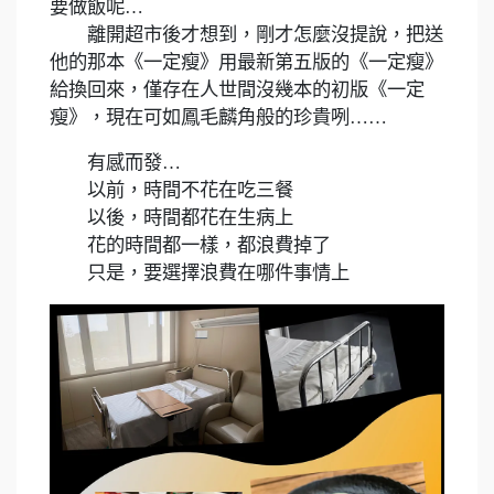
要做飯呢…
離開超市後才想到，剛才怎麼沒提說，把送
他的那本《一定瘦》用最新第五版的《一定瘦》
給換回來，僅存在人世間沒幾本的初版《一定
瘦》，現在可如鳳毛麟角般的珍貴咧……
有感而發…
以前，時間不花在吃三餐
以後，時間都花在生病上
花的時間都一樣，都浪費掉了
只是，要選擇浪費在哪件事情上