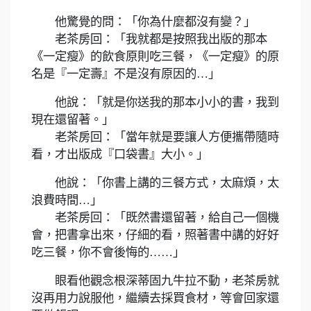
他驚覺的問：「你為什麼都沒有變？」
老茶房回：「我就都是按照我出版的那本
《一定瘦》的飲食原則吃三餐，《一定瘦》的原
名是『一定壽』不是沒有原因的…」
他說：「就是你送我的那本小小的書，我到
現在還留著。」
老茶房回：「當年就是要讓人方便攜帶隨時
看，才出版成『口袋書』大小。」
他說：「你書上講的三餐方式，太麻煩，太
浪費時間…」
老茶房回：「既然書還留著，給自己一個機
會，把書拿出來，仔細的看，照著書中講的好好
吃三餐，你不會後悔的……」
眼看他觀念根深蒂固九牛拉不動，老茶房就
沒再用力說服他，繼續去採買食材，等會回家還