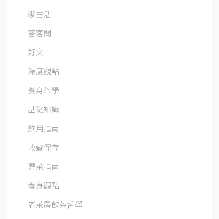
聊生活
答客問
好文
深度觀點
養身茶學
基礎知識
飲用指南
收藏保存
選茶指南
養身觀點
老茶房飲茶哲學