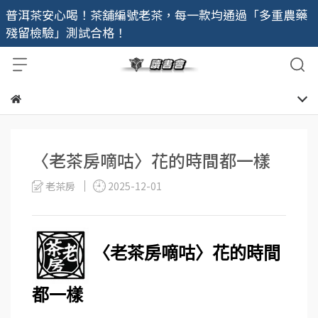
普洱茶安心喝！茶舖編號老茶，每一款均通過「多重農藥
殘留檢驗」測試合格！
〈老茶房嘀咕〉花的時間都一樣
老茶房
2025-12-01
〈老茶房嘀咕〉花的時間
都一樣