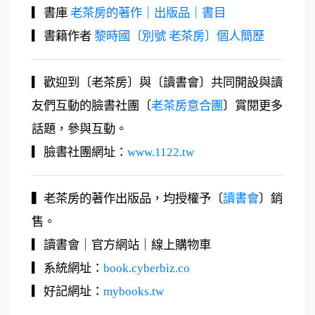
▎書庫
老茶房的著作｜出版品｜書目
▎書籍作者
黎時國〔別號 老茶房〕個人簡歷
▎歡迎到〔老茶房〕與〔讀書會〕共同開設與讀
友們互動的臉書社團〔
老茶房意合團
〕賞閱更多
話題，參與互動。
▎臉書社團網址：
www.1122.tw
▍老茶房的著作出版品，均授權予〔
讀書會
〕銷
售。
▎讀書會｜官方網站｜線上購物車
▎系統網址：
book.cyberbiz.co
▎好記網址：
mybooks.tw