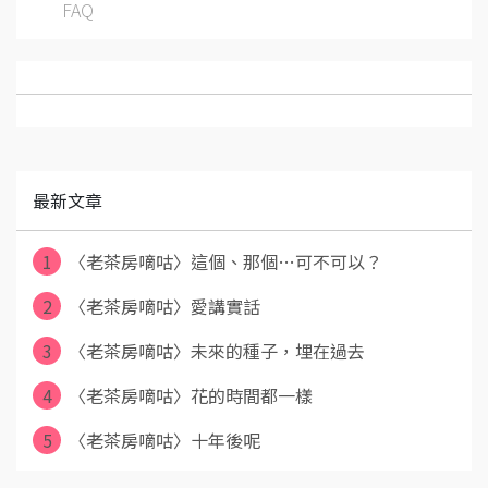
FAQ
最新文章
1
〈老茶房嘀咕〉這個、那個…可不可以？
2
〈老茶房嘀咕〉愛講實話
3
〈老茶房嘀咕〉未來的種子，埋在過去
4
〈老茶房嘀咕〉花的時間都一樣
5
〈老茶房嘀咕〉十年後呢