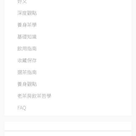
好文
深度觀點
養身茶學
基礎知識
飲用指南
收藏保存
選茶指南
養身觀點
老茶房飲茶哲學
FAQ