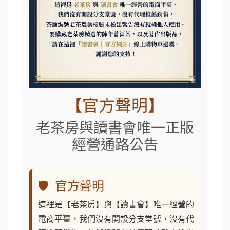
【官方聲明】
老茶房與讀書會唯一正版
經營通路公告
🛡️ 官方聲明
這裡是【老茶房】與【讀書會】唯一經營的
電商平臺，我們沒有開設分支堂號，沒有代