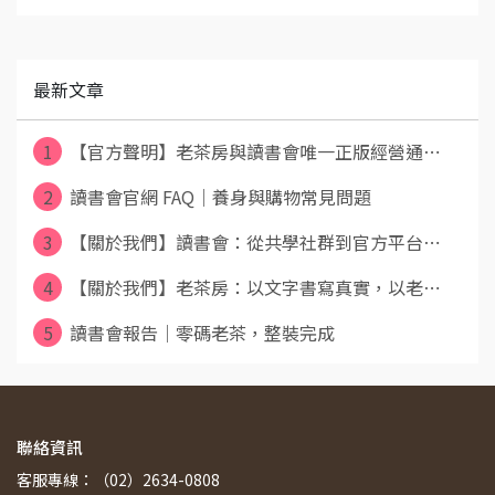
最新文章
1
【官方聲明】老茶房與讀書會唯一正版經營通⋯
2
讀書會官網 FAQ｜養身與購物常見問題
3
【關於我們】讀書會：從共學社群到官方平台⋯
4
【關於我們】老茶房：以文字書寫真實，以老⋯
5
讀書會報告｜零碼老茶，整裝完成
聯絡資訊
客服專線：（02）2634-0808