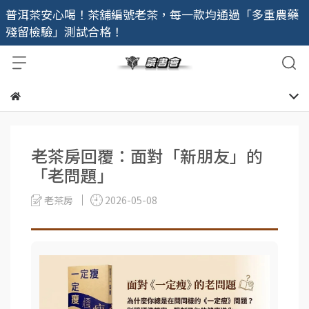
普洱茶安心喝！茶舖編號老茶，每一款均通過「多重農藥
殘留檢驗」測試合格！
老茶房回覆：面對「新朋友」的
「老問題」
老茶房
2026-05-08