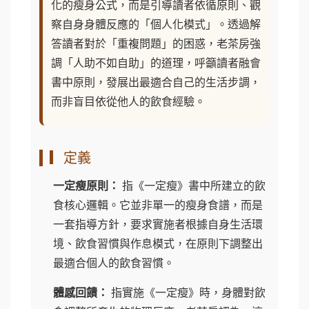
化的瘦身公式，而是引導讀者依循原則、觀
察自身身體反應的「個人化模式」。透過解
答讀者對於「重複問題」的困惑，老茶房強
調「人助不如自助」的道理，呼籲讀者融會
書中原則，發展出最適合自己的生活步調，
而非盲目依從他人的飲食經驗。
▎定義
一定瘦原則：
指《一定瘦》書中所建立的飲
食核心邏輯。它並非單一的瘦身食譜，而是
一套指導方針，要求實施者根據自身生活環
境、飲食習慣與作息模式，在原則下調整出
最適合個人的飲食習慣。
體感回饋：
指實施《一定瘦》時，身體對飲