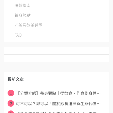
選茶指南
養身觀點
老茶房飲茶哲學
FAQ
最新文章
1
【分類介紹】養身觀點｜從飲食、作息到身體⋯
2
可不可以？都可以！關於飲食選擇與生命代價⋯