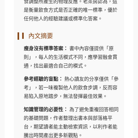
食調整所產生的物理反應。老茶房認為，這
是衡量飲食方式是否正確的唯一標準，優於
任何他人的經驗建議或標準化答案。
▎內文摘要
瘦身沒有標準答案：
書中內容僅提供「原
則」，每人的生活模式不同，應學習融會貫
通，找出最適合自己的模式。
參考經驗的盲點：
熱心讀友的分享僅供「參
考」，若一味複製他人的飲食步調，反而容
易陷入原地踏步，無法發揮最佳效果。
知識管理的必要性：
為了避免重複回答相同
的基礎問題，作者整理出書本與部落格平
台，期望讀者能主動檢索資訊，以利作者能
騰出時間產出更多新觀點。