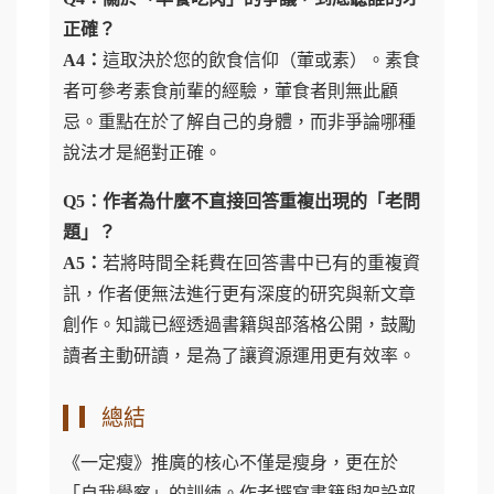
正確？
A4：
這取決於您的飲食信仰（葷或素）。素食
者可參考素食前輩的經驗，葷食者則無此顧
忌。重點在於了解自己的身體，而非爭論哪種
說法才是絕對正確。
Q5：作者為什麼不直接回答重複出現的「老問
題」？
A5：
若將時間全耗費在回答書中已有的重複資
訊，作者便無法進行更有深度的研究與新文章
創作。知識已經透過書籍與部落格公開，鼓勵
讀者主動研讀，是為了讓資源運用更有效率。
▎總結
《一定瘦》推廣的核心不僅是瘦身，更在於
「自我覺察」的訓練。作者撰寫書籍與架設部