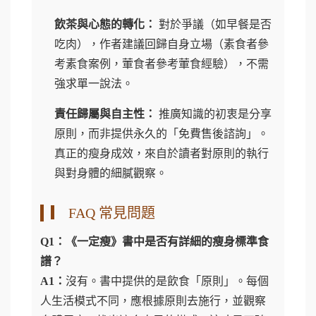
飲茶與心態的轉化：
對於爭議（如早餐是否
吃肉），作者建議回歸自身立場（素食者參
考素食案例，葷食者參考葷食經驗），不需
強求單一說法。
責任歸屬與自主性：
推廣知識的初衷是分享
原則，而非提供永久的「免費售後諮詢」。
真正的瘦身成效，來自於讀者對原則的執行
與對身體的細膩觀察。
▎ FAQ 常見問題
Q1：《一定瘦》書中是否有詳細的瘦身標準食
譜？
A1：
沒有。書中提供的是飲食「原則」。每個
人生活模式不同，應根據原則去施行，並觀察