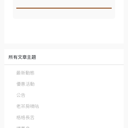
所有文章主題
最新動態
優惠活動
公告
老茶房嘀咕
格格長舌