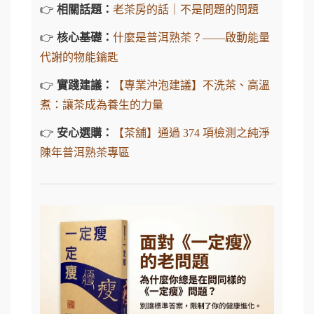
👉
相關話題：
老茶房的話｜不是問題的問題
👉
核心基礎：
什麼是普洱熟茶？——啟動能量
代謝的物能鑰匙
👉
實踐建議：
【專業沖泡建議】不洗茶、高溫
煮：讓茶成為養生的力量
👉
安心選購：
【茶舖】通過 374 項檢測之純淨
陳年普洱熟茶專區