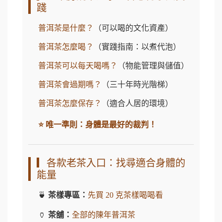
踐
普洱茶是什麼？
（可以喝的文化資產）
普洱茶怎麼喝？
（實踐指南：以煮代泡）
普洱茶可以每天喝嗎？
（物能管理與儲值）
普洱茶會過期嗎？
（三十年時光階梯）
普洱茶怎麼保存？
（適合人居的環境）
⭐ 唯一準則：身體是最好的裁判！
▎各款老茶入口：找尋適合身體的
能量
🍵
茶樣專區：
先買 20 克茶樣喝喝看
🏺
茶舖：
全部的陳年普洱茶