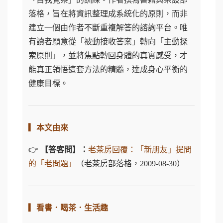
落格，旨在將資訊整理成系統化的原則，而非
建立一個由作者不斷重複解答的諮詢平台。唯
有讀者願意從「被動接收答案」轉向「主動探
索原則」，並將焦點轉回身體的真實感受，才
能真正領悟這套方法的精髓，達成身心平衡的
健康目標。
▎本文由來
👉
【答客問】：
老茶房回覆：「新朋友」提問
的「老問題」
（老茶房部落格，2009-08-30）
▎看書．喝茶．生活趣