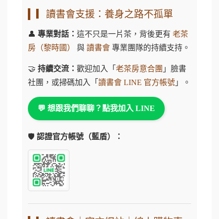
▎讀書會支援：養身之路不孤單
👤
專業對話：
這不只是一片茶，背後更有
老茶
房（黎時國）
與
讀書會
專業團隊的持續支持。
🤝
持續交流：
歡迎加入「
老茶房意合團
」臉書
社團，或掃碼加入「
讀書會 LINE 官方帳號
」。
💬 想跟我們聊聊？點我加入 LINE
🛡️
認證官方帳號（藍盾）：