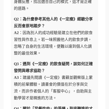
身體反應，找出適合自己的模式，這才是正確
的道路。
Q2：為什麼參考其他人的《一定瘦》經驗分享
反而會原地踏步？
A2
：因為別人的成功經驗是建立在他們的飲食
習性與作息上。若一味照搬他人的飲食步調，
忽略了自身的生活環境，便難以達到個人化調
整的最佳效果。
Q3：遇到《一定瘦》的飲食疑問，該如何正確
發問與尋求協助？
A3：
建議先閱讀《一定瘦》書籍並觀察版上累
積的前輩體驗。讀書會的價值在於分享與交
流，而非作者個人的「客服中心」，自助與主
動學習才是精進的方法。
Q4：關於「早餐吃肉」的爭議，到底聽誰的才