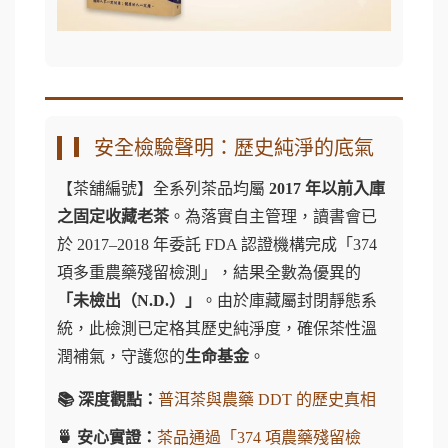
▎安全檢驗聲明：歷史純淨的底氣
【茶舖編號】全系列茶品均屬
2017 年以前入庫
之固定收藏老茶
。為落實自主管理，讀書會已
於 2017–2018 年委託 FDA 認證機構完成「374
項多重農藥殘留檢測」，結果全數為優異的
「未檢出（N.D.）」
。由於庫藏屬封閉靜態系
統，此檢測已定格其歷史純淨度，確保茶性溫
潤補氣，守護您的
生命基金
。
📚 深度觀點：
普洱茶與農藥 DDT 的歷史真相
🍵 安心實證：
茶品通過「374 項農藥殘留檢