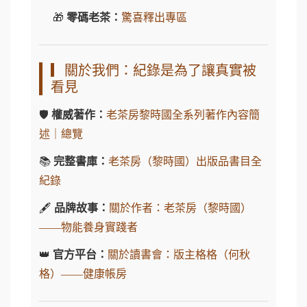
🎁
零碼老茶：
驚喜釋出專區
▎關於我們：紀錄是為了讓真實被
看見
🛡️
權威著作：
老茶房黎時國全系列著作內容簡
述｜總覽
📚
完整書庫：
老茶房（黎時國）出版品書目全
紀錄
🖋️
品牌故事：
關於作者：老茶房（黎時國）
——物能養身實踐者
👑
官方平台：
關於讀書會：版主格格（何秋
格）——健康帳房