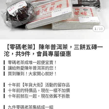
1
/
10
【零碼老茶】陳年普洱茶，三餅五磚一
沱，共9件，會員專屬優惠
▎零碼老茶成堆一起便宜賣！
▎讓給熱愛陳年普洱茶的您！
▎買到賺到！大家開心就好！
▎十年前【年貨大街】活動的留存品
▎十年前的特價品，現在一樣不加價
▎十年前就在一起，現在依舊不拆散
▎九件零碼老茶集結成一組