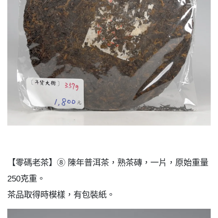
【零碼老茶】⑧ 陳年普洱茶，熟茶磚，一片，原始重量
250克重。
茶品取得時模樣，有包裝紙。