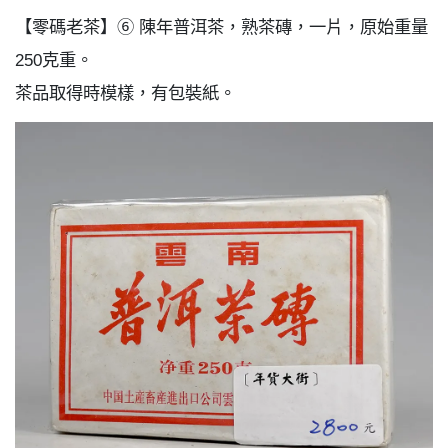
【零碼老茶】⑥ 陳年普洱茶，熟茶磚，一片，原始重量
250克重。
茶品取得時模樣，有包裝紙。