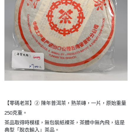
【零碼老茶】② 陳年普洱茶，熟茶磚，一片，原始重量
250克重。
茶品取得時模樣，無包裝紙裸茶，茶體中無內飛，這是
典型「脫衣輸入」茶品。