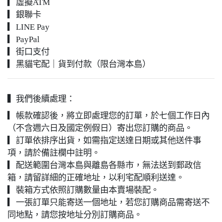
▎虛擬ATM
▎銀聯卡
▎LINE Pay
▎PayPal
▎街口支付
▎黑貓宅配｜貨到付款（限台灣本島）
▍我們後續處理：
▎帳款確認後，將立即處理您的訂單，於七個工作日內
（不含週六日及國定例假日）寄出您訂購的商品。
▎訂單依排序出貨，如需指定送達日期或其他送件事
項，請於備註欄中註明。
▎配送範圍台灣本島與離島各縣市，無法送到郵政信
箱，請留詳細的正確地址，以利宅配順利送達。
▎裝箱方式依照訂購數量由本賣場裝配。
▎一張訂單只能寄送一個地址，若您訂購商品需寄送不
同地點，請您按地址分別訂購商品。