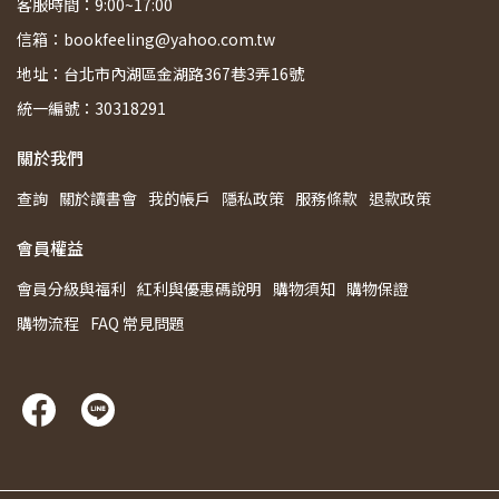
客服時間：9:00~17:00
信箱：bookfeeling@yahoo.com.tw
地址：台北市內湖區金湖路367巷3弄16號
統一編號：30318291
關於我們
查詢
關於讀書會
我的帳戶
隱私政策
服務條款
退款政策
會員權益
會員分級與福利
紅利與優惠碼說明
購物須知
購物保證
購物流程
FAQ 常見問題