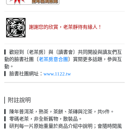
謝謝您的欣賞，老茶靜待有緣人！
▎歡迎到〔老茶房〕與〔讀書會〕共同開設與讀友們互
動的臉書社團〔
〕賞閱更多話題，參與互
老茶房意合團
動。
▎臉書社團網址：
www.1122.tw
附註說明
▎陳年普洱茶，熟茶，茶餅、茶磚與沱茶，共9件。
▎零碼老茶，非全新舊物，散裝品。
▎研判每一片原始重量於商品介紹中說明；會隨時間風