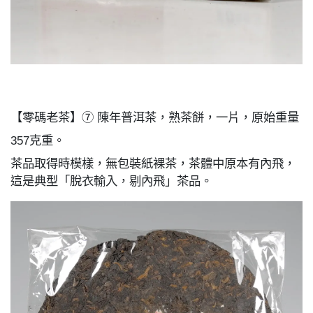
【零碼老茶】⑦ 陳年普洱茶，熟茶餅，一片，原始重量
357克重。
茶品取得時模樣，無包裝紙裸茶，茶體中原本有內飛，
這是典型「脫衣輸入，剔內飛」茶品。