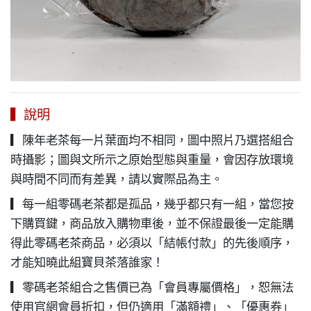
▍說明
▎陳年老茶每一片葉面均不相同，圖中照片乃選搭組合
時攝影；圖與文所示之原始型態與重量，會因存放環境
與時間不同而有差異，請以實際品為主。
▎每一組零碼老茶都是孤品，幾乎都只有一組，當您按
下購買鍵，商品放入購物車後，並不保證最後一定能購
得此零碼老茶商品，必須以「結帳付款」的先後順序，
才能知曉此組寶貝茶落誰家！
▎零碼老茶組合之售價已為「會員專屬價格」，恕無法
使用官網會員折扣，但仍適用「滿額禮」、「優惠券」