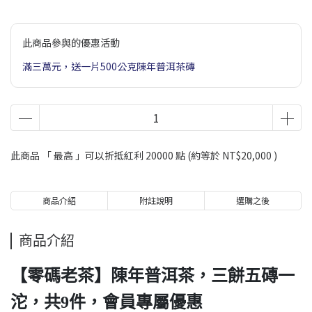
此商品參與的優惠活動
滿三萬元，送一片500公克陳年普洱茶磚
此商品 「 最高 」可以折抵紅利
20000
點 (約等於
NT$20,000
)
商品介紹
附註說明
選購之後
商品介紹
【零碼老茶】陳年普洱茶，三餅五磚一
沱，共9件，會員專屬優惠