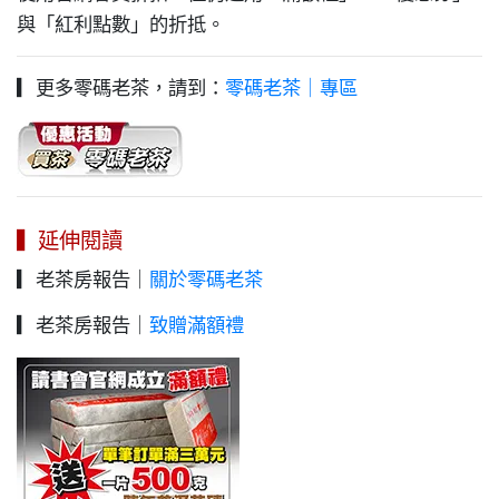
與「紅利點數」的折抵。
▎更多零碼老茶，請到：
零碼老茶｜專區
▍延伸閱讀
▎老茶房報告｜
關於零碼老茶
▎老茶房報告｜
致贈滿額禮