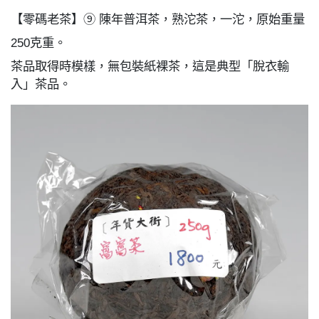
【零碼老茶】⑨ 陳年普洱茶，熟沱茶，一沱，原始重量
250克重。
茶品取得時模樣，無包裝紙裸茶，這是典型「脫衣輸
入」茶品。