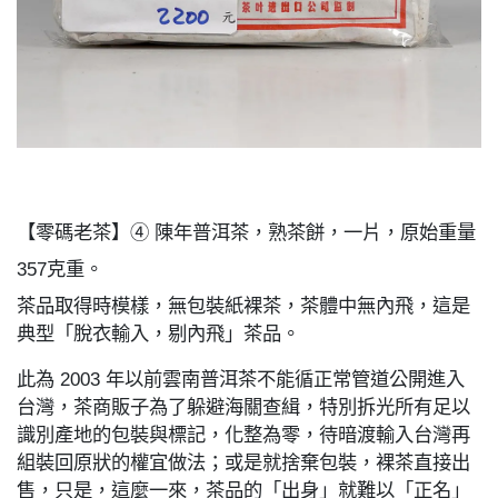
【零碼老茶】④ 陳年普洱茶，熟茶餅，一片，原始重量
357克重。
茶品取得時模樣，無包裝紙裸茶，茶體中無內飛，這是
典型「脫衣輸入，剔內飛」茶品。
此為 2003 年以前雲南普洱茶不能循正常管道公開進入
台灣，茶商販子為了躲避海關查緝，特別拆光所有足以
識別產地的包裝與標記，化整為零，待暗渡輸入台灣再
組裝回原狀的權宜做法；或是就捨棄包裝，裸茶直接出
售，只是，這麼一來，茶品的「出身」就難以「正名」