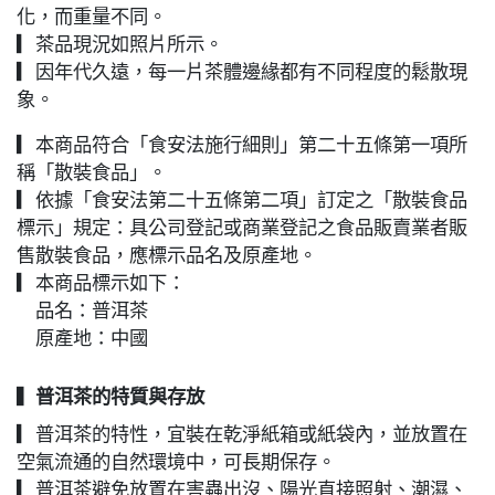
化，而重量不同。
▎茶品現況如照片所示。
▎因年代久遠，每一片茶體邊緣都有不同程度的鬆散現
象。
▎本商品符合「食安法施行細則」第二十五條第一項所
稱「散裝食品」。
▎依據「食安法第二十五條第二項」訂定之「散裝食品
標示」規定：具公司登記或商業登記之食品販賣業者販
售散裝食品，應標示品名及原產地。
▎本商品標示如下：
品名：普洱茶
原產地：中國
▍
普洱茶的特質與存放
▎普洱茶的特性，宜裝在乾淨紙箱或紙袋內，並放置在
空氣流通的自然環境中，可長期保存。
▎普洱茶避免放置在害蟲出沒、陽光直接照射、潮濕、