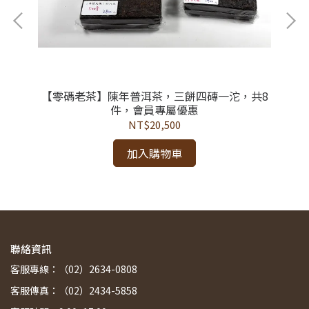
【零碼老茶】陳年普洱茶，三餅四磚一沱，共8
件，會員專屬優惠
11
【
NT$20,500
加入購物車
聯絡資訊
客服專線：（02）2634-0808
客服傳真：（02）2434-5858