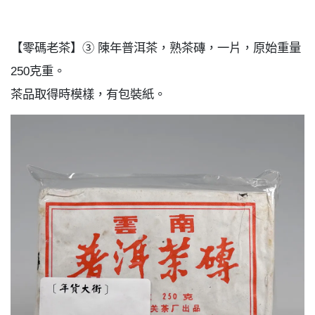
【零碼老茶】③ 陳年普洱茶，熟茶磚，一片，原始重量
250克重。
茶品取得時模樣，有包裝紙。