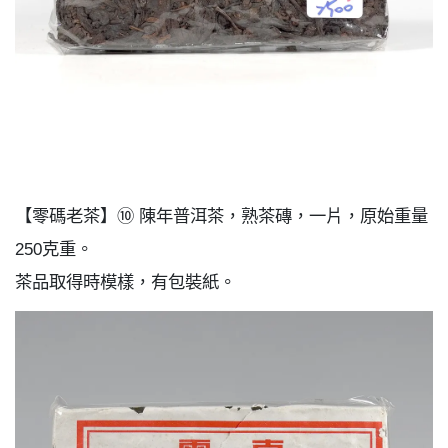
【零碼老茶】⑩ 陳年普洱茶，熟茶磚，一片，原始重量
250克重。
茶品取得時模樣，有包裝紙。