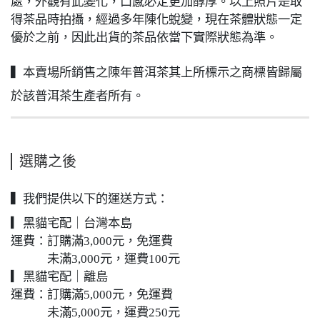
處，外觀有此變化，口感必定更加醇厚。以上照片是取
得茶品時拍攝，經過多年陳化蛻變，現在茶體狀態一定
優於之前，因此出貨的茶品依當下實際狀態為準。
▍本賣場所銷售之陳年普洱茶其上所標示之商標皆歸屬
於該普洱茶生產者所有。
選購之後
▍我們提供以下的運送方式：
▎黑貓宅配｜台灣本島
運費：訂購滿3,000元，免運費
未滿3,000元，運費100元
▎黑貓宅配｜離島
運費：訂購滿5,000元，免運費
未滿5,000元，運費250元