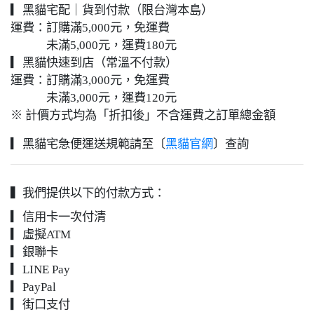
▎黑貓宅配｜貨到付款（限台灣本島）
運費：訂購滿5,000元，免運費
未滿5,000元，運費180元
▎黑貓快速到店（常溫不付款）
運費：訂購滿3,000元，免運費
未滿3,000元，運費120元
※ 計價方式均為「折扣後」不含運費之訂單總金額
▎黑貓宅急便運送規範請至〔
黑貓官網
〕查詢
▍我們提供以下的付款方式：
▎信用卡一次付清
▎虛擬ATM
▎銀聯卡
▎LINE Pay
▎PayPal
▎街口支付