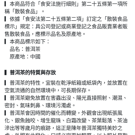
▎本商品符合「食安法施行細則」第二十五條第一項所
稱「散裝食品」。
▎依據「食安法第二十五條第二項」訂定之「散裝食品
標示」規定：具公司登記或商業登記之食品販賣業者販
售散裝食品，應標示品名及原產地。
▎本商品標示如下：
品名：普洱茶
原產地：中國
▍
普洱茶的特質與存放
▎普洱茶的特性，宜裝在乾淨紙箱或紙袋內，並放置在
空氣流通的自然環境中，可長期保存。
▎普洱茶避免放置在害蟲出沒、陽光直接照射、潮濕、
密封、氣味刺鼻、環境污濁處。
▎普洱茶會因時間的催化而轉變，外觀會出現紙張風
化、銀魚蝕咬、增生龍珠、白霜改變、茶葉鬆落、茶油
滲出等等歲月的痕跡，這正是陳年普洱茶獨特美妙之