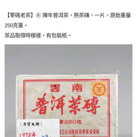
【零碼老茶】⑥ 陳年普洱茶，熟茶磚，一片，原始重量
250克重。
茶品取得時模樣，有包裝紙。