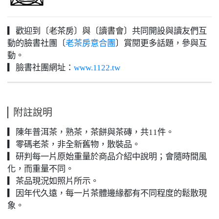
▎歡迎到〔老茶房〕與〔讀書會〕共同開設與讀友們互
動的臉書社團〔
〕賞閱更多話題，參與互
老茶房意合團
動。
▎臉書社團網址：
www.1122.tw
附註說明
▎陳年普洱茶，熟茶，茶餅與茶磚，共11件。
▎零碼老茶，非全新舊物，散裝品。
▎研判每一片原始重量於商品介紹中說明；會隨時間風
化，而重量不同。
▎茶品現況如照片所示。
▎因年代久遠，每一片茶體邊緣都有不同程度的鬆散現
象。