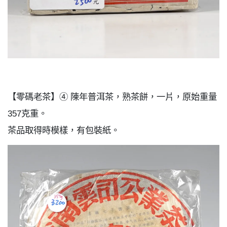
【零碼老茶】④ 陳年普洱茶，熟茶餅，一片，原始重量
357克重。
茶品取得時模樣，有包裝紙。