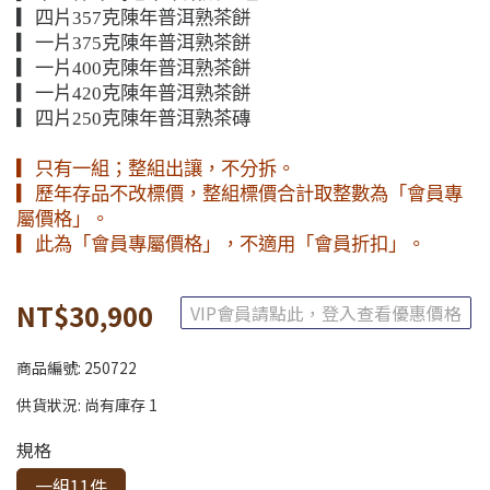
▎四片357克陳年普洱熟茶餅
▎一片375克陳年普洱熟茶餅
▎一片400克陳年普洱熟茶餅
▎一片420克陳年普洱熟茶餅
▎四片250克陳年普洱熟茶磚
▎只有一組；整組出讓，不分拆。
▎歷年存品不改標價，整組標價合計取整數為「會員專
屬價格」。
▎此為「會員專屬價格」，不適用「會員折扣」。
NT$30,900
VIP會員請點此，登入查看優惠價格
商品編號:
250722
供貨狀況:
尚有庫存 1
規格
一組11件