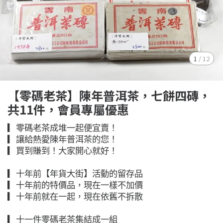
1
/
12
【零碼老茶】陳年普洱茶，七餅四磚，
共11件，會員專屬優惠
▎零碼老茶成堆一起便宜賣！
▎讓給熱愛陳年普洱茶的您！
▎買到賺到！大家開心就好！
▎十年前【年貨大街】活動的留存品
▎十年前的特價品，現在一樣不加價
▎十年前就在一起，現在依舊不拆散
▎十一件零碼老茶集結成一組