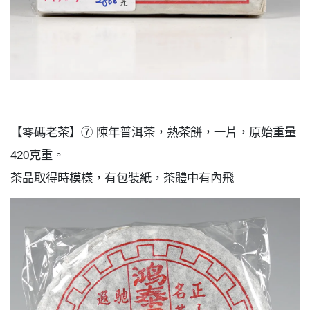
【零碼老茶】⑦ 陳年普洱茶，熟茶餅，一片，原始重量
420克重。
茶品取得時模樣，有包裝紙，茶體中有內飛