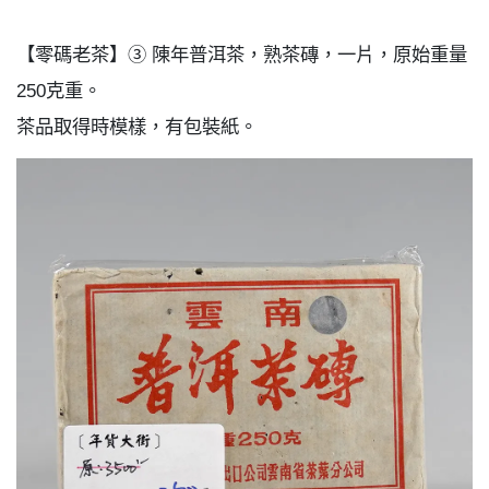
【零碼老茶】③ 陳年普洱茶，熟茶磚，一片，原始重量
250克重。
茶品取得時模樣，有包裝紙。