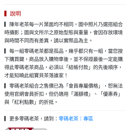
▍說明
▎陳年老茶每一片葉面均不相同，圖中照片乃選搭組合
時攝影；圖與文所示之原始型態與重量，會因存放環境
與時間不同而有差異，請以實際品為主。
▎每一組零碼老茶都是孤品，幾乎都只有一組，當您按
下購買鍵，商品放入購物車後，並不保證最後一定能購
得此零碼老茶商品，必須以「結帳付款」的先後順序，
才能知曉此組寶貝茶落誰家！
▎零碼老茶組合之售價已為「會員專屬價格」，恕無法
使用官網會員折扣，但仍適用「滿額禮」、「優惠券」
與「紅利點數」的折抵。
▎更多零碼老茶，請到：
零碼老茶｜專區