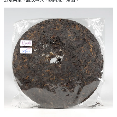
這是典型「脫衣輸入，剔內飛」茶品。