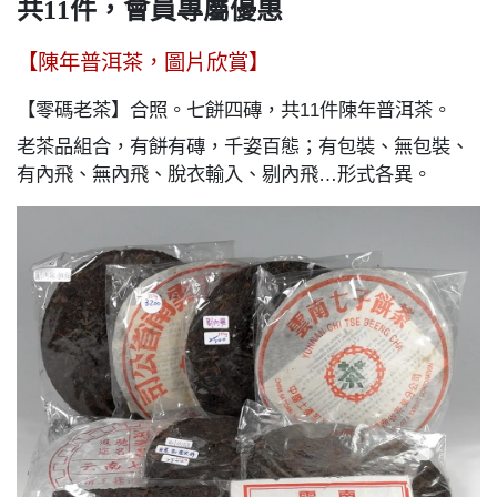
共11件，會員專屬優惠
【陳年普洱茶，圖片欣賞】
【零碼老茶】合照。七餅四磚，共11件陳年普洱茶。
老茶品組合，有餅有磚，千姿百態；有包裝、無包裝、
有內飛、無內飛、脫衣輸入、剔內飛…形式各異。