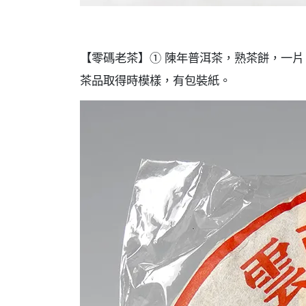
【零碼老茶】① 陳年普洱茶，熟茶餅，一片
茶品取得時模樣，有包裝紙。