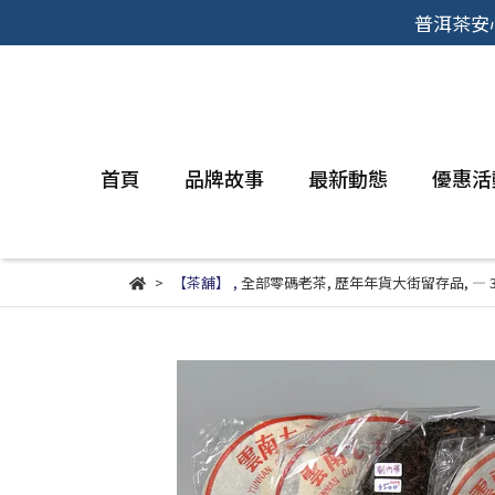
普洱茶安
首頁
品牌故事
最新動態
優惠活
【茶舖】
,
全部零碼老茶
,
歷年年貨大街留存品
,
— 