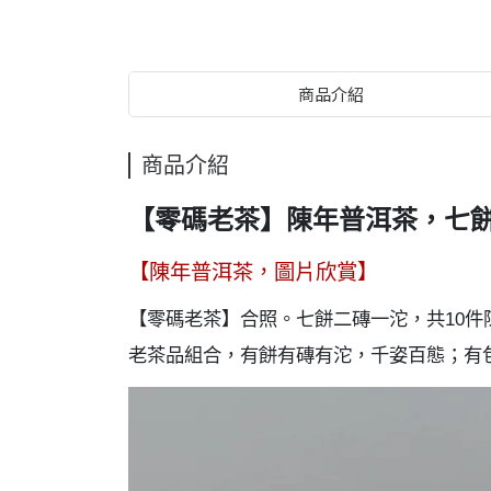
商品介紹
商品介紹
【零碼老茶】陳年普洱茶，七餅
【陳年普洱茶，圖片欣賞】
【零碼老茶】合照。七餅二磚一沱，共10件
老茶品組合，有餅有磚有沱，千姿百態；有