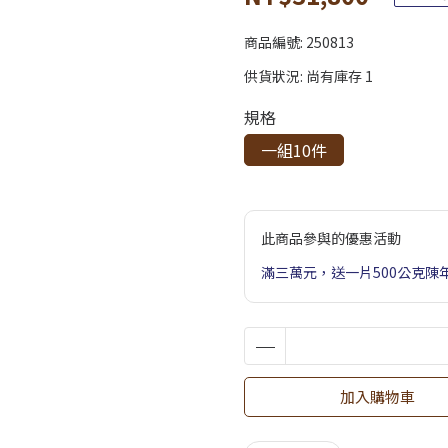
商品編號:
250813
供貨狀況:
尚有庫存 1
規格
一組10件
此商品參與的優惠活動
滿三萬元，送一片500公克陳
加入購物車