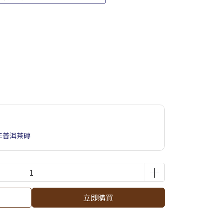
年普洱茶磚
立即購買