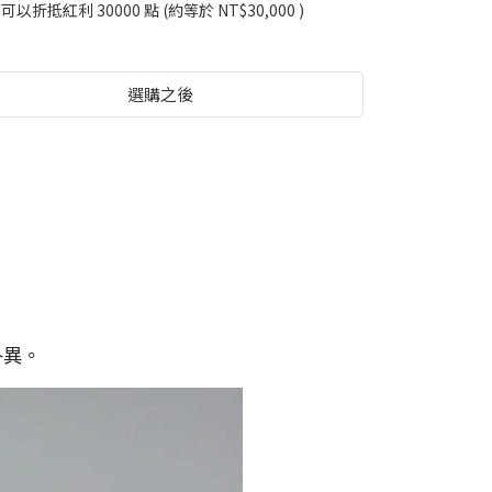
 」可以折抵紅利
30000
點 (約等於
NT$30,000
)
選購之後
各異。