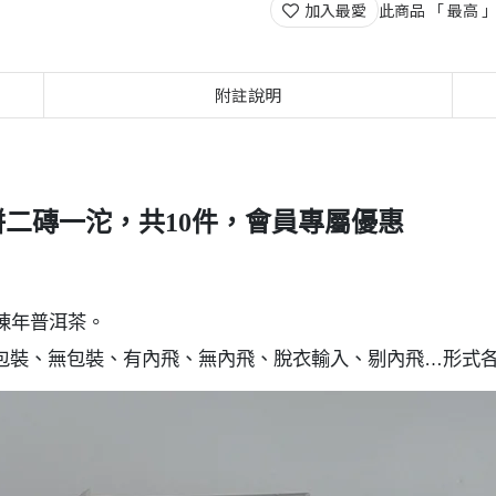
加入最愛
此商品 「 最高
附註說明
二磚一沱，共10件，會員專屬優惠
陳年普洱茶。
包裝、無包裝、有內飛、無內飛、脫衣輸入、剔內飛…形式