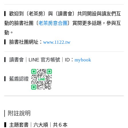
▎歡迎到〔老茶房〕與〔讀書會〕共同開設與讀友們互
動的臉書社團〔
老茶房意合團
〕賞閱更多話題，參與互
動。
▎臉書社團網址：
www.1122.tw
▎讀書會｜LINE 官方帳號｜ID：
mybook
▎藍盾認證
附註說明
▍主題套書｜六大順｜共６本