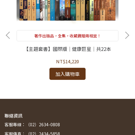
著作出版品，全集，收藏餽贈兩相宜！
【主題套書】國際版｜健康巨星｜共22本
NT$14,220
加入購物車
聯絡資訊
客服專線：（02）2634-0808
客服傳真：（02）2434-5858