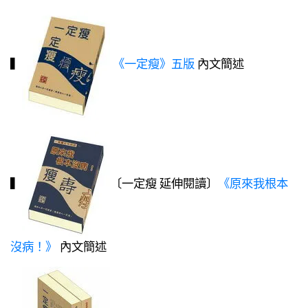
▍
《一定瘦》五版
內文簡述
▍
〔一定瘦 延伸閱讀〕
《原來我根本
沒病！》
內文簡述