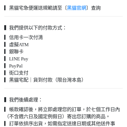
▎黑貓宅急便運送規範請至〔
黑貓官網
〕查詢
▍我們提供以下的付款方式：
▎信用卡一次付清
▎虛擬ATM
▎銀聯卡
▎LINE Pay
▎PayPal
▎街口支付
▎黑貓宅配｜貨到付款（限台灣本島）
▍我們後續處理：
▎帳款確認後，將立即處理您的訂單，於七個工作日內
（不含週六日及國定例假日）寄出您訂購的商品。
▎訂單依排序出貨，如需指定送達日期或其他送件事