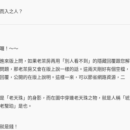
而入之人？
囉！～～
來版上問，如果老茶房再用「別人看不到」的隱藏回覆跟您解
問題，那老茶房又會在版上說一樣的話。這兩天剛好有個空檔，
回覆，公開的在版上說明。這樣一來，可以節省網路資源，二
「老天珠」的身影，而在圖中穿連老天珠之物，就是人稱「琥
老瑿珀」是也。
就是錢！