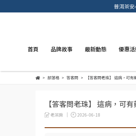
普洱茶安
首頁
品牌故事
最新動態
優惠活
部落格
答客問
【答客問老珠】 這病，可有
【答客問老珠】 這病，可有
老茶房
2026-06-18