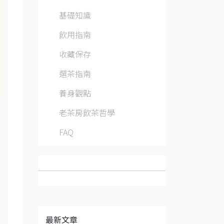
基礎知識
飲用指南
收藏保存
選茶指南
養身觀點
老茶房飲茶哲學
FAQ
最新文章