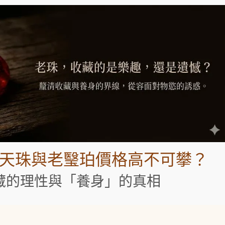
老天珠與老瑿珀價格高不可攀？
藏的理性與「養身」的真相