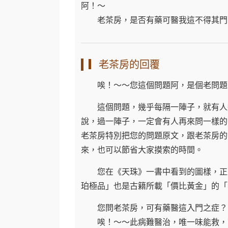
阿！～
老茶房，是否有藥可醫我這不得其門
▎老茶房的回覆
唉！～～您這個問題阿，是個老問題
這個問題，幾乎每隔一陣子，就有人進
說，過一陣子，一定會有人再來問一樣的
老茶房特別把您的問題原文，跟老茶房的
來，也可以節省大家摸索的時間。
您在《天珠》一書中看到的圖樣，正是
珀極品」也是古籍所載「價比黃金」的「
您問老茶房，可有藥醫這入門之症？
唉！～～此病難醫治，唯一味能救，