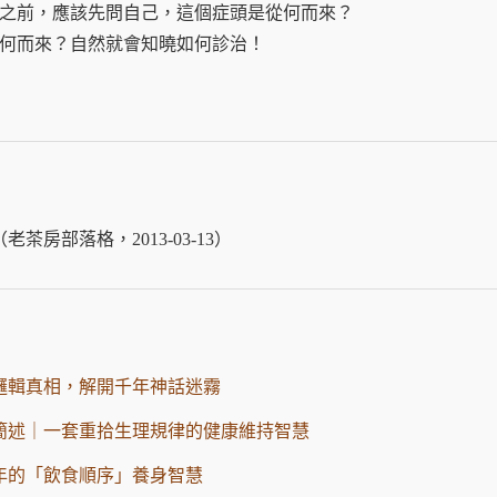
前，應該先問自己，這個症頭是從何而來？
何而來？自然就會知曉如何診治！
（老茶房部落格，2013-03-13）
邏輯真相，解開千年神話迷霧
簡述｜一套重拾生理規律的健康維持智慧
年的「飲食順序」養身智慧