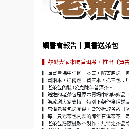
讀書會報告｜買書送茶包
▍鼓勵大家來喝普洱茶，推出〔買
▎購買賣場中任何一本書，隨書贈送一
▎買兩本，送兩包；買三本，送三包；
▎老茶包內裝3公克陳年普洱茶。
▎贈送的老茶包是原本賣場中的熱銷品，
▎為感謝大家支持，特別下架作為贈送
▎常備老茶包送完後，會於拆取各款〔
▎每一只老茶包內裝的陳年普洱茶不一
▎老茶包乃隨機取茶製作，無特定茶品