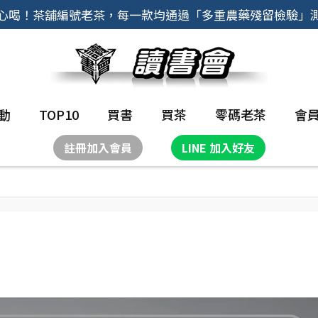
心喝！茶舖編號老茶，每一款均通過「多重農藥殘留檢驗」
動
TOP10
買書
買茶
零碼老茶
會
註冊加入會員
LINE 加入好友