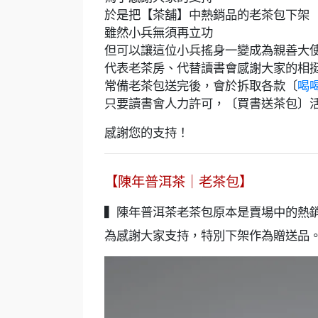
於是把【茶舖】中熱銷品的老茶包下架
雖然小兵無須再立功
但可以讓這位小兵搖身一變成為親善大
代表老茶房、代替讀書會感謝大家的相
常備老茶包送完後，會於拆取各款〔
喝
只要讀書會人力許可，〔買書送茶包〕
感謝您的支持！
【陳年普洱茶｜老茶包】
▍陳年普洱茶老茶包原本是賣場中的熱銷
為感謝大家支持，特別下架作為贈送品