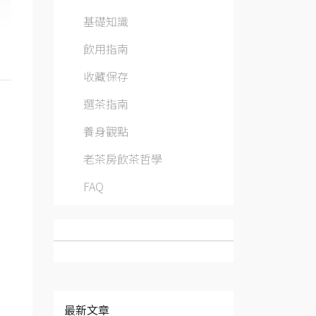
基礎知識
飲用指南
收藏保存
選茶指南
養身觀點
老茶房飲茶哲學
FAQ
最新文章