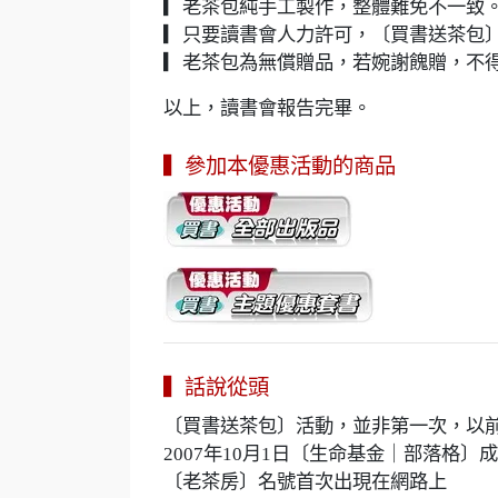
▎老茶包純手工製作，整體難免不一致
▎只要讀書會人力許可，〔買書送茶包
▎老茶包為無償贈品，若婉謝餽贈，不
以上，讀書會報告完畢。
▍參加本優惠活動的商品
▍話說從頭
〔買書送茶包〕活動，並非第一次，以
2007年10月1日〔生命基金｜部落格〕
〔老茶房〕名號首次出現在網路上