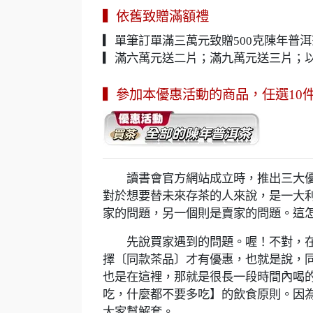
▍依舊致贈滿額禮
▎單筆訂單滿三萬元致贈500克陳年普
▎滿六萬元送二片；滿九萬元送三片；
▍參加本優惠活動的商品，任選10
讀書會官方網站成立時，推出三大優
對於想要替未來存茶的人來說，是一大
家的問題，另一個則是賣家的問題。這
先說買家遇到的問題。喔！不對，在
擇〔同款茶品〕才有優惠，也就是說，同
也是在這裡，那就是很長一段時間內喝
吃，什麼都不要多吃】的飲食原則。因
大家幫解套。