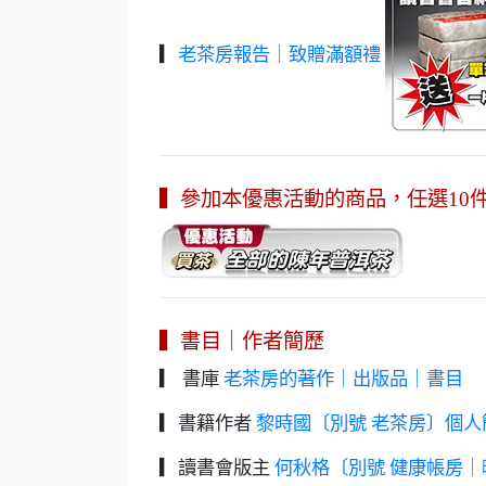
▎
老茶房報告｜致贈滿額禮
▍參加本優惠活動的商品，任選10
▍書目｜作者簡歷
▎ 書庫
老茶房的著作｜出版品｜書目
▎書籍作者
黎時國〔別號 老茶房〕個人
▎讀書會版主
何秋格〔別號 健康帳房｜