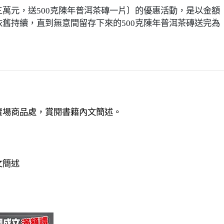
元，送500克陳年普洱茶磚一片〕的優惠活動，是以金額
舊持續，直到無意間留存下來的500克陳年普洱茶磚送完為
賣場商品處，賞閱書籍內文簡述。
文簡述