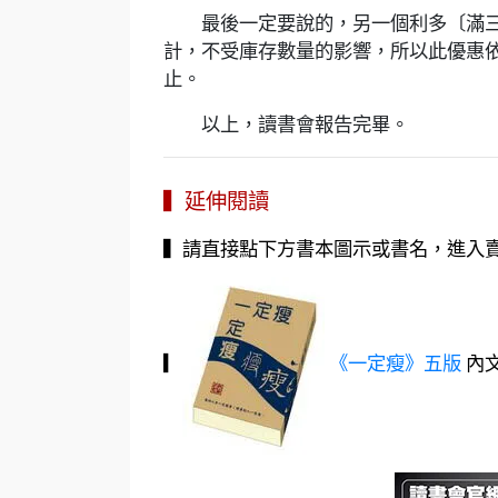
最後一定要說的，另一個利多〔滿三萬
計，不受庫存數量的影響，所以此優惠依
止。
以上，讀書會報告完畢。
▍延伸閱讀
▍請直接點下方書本圖示或書名，進入
▎
《一定瘦》五版
內