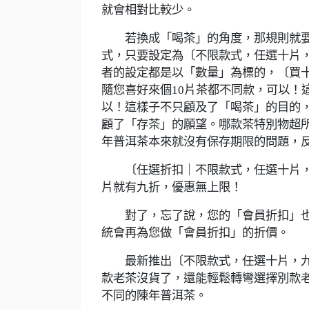
就會相對比較少。
若換成「喝茶」的角度，那規則就要
式，只要設定為〔不限款式，任選十片
者的設定都是以「數量」為標的，〔買
隨您喜好來個10片茶都不同款，可以！這
以！這樣子不只顧及了「喝茶」的目的
顧了「存茶」的願望。哪款茶特別物超
年普洱茶本來就沒有保存期限的問題，
〔任選折扣｜不限款式，任選十片，九
片就有九折，優惠無上限！
對了，忘了說，您的「會員折扣」也適
統會再為您做「會員折扣」的折價。
最新推出〔不限款式，任選十片，九
款老茶沒貨了，還能輕鬆轉彎選擇別款
不同的陳年普洱茶。