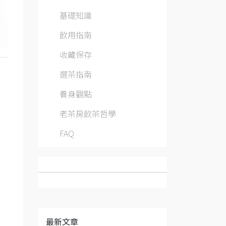
基礎知識
飲用指南
收藏保存
選茶指南
養身觀點
老茶房飲茶哲學
FAQ
最新文章