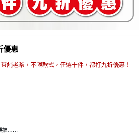
折優惠
！茶舖老茶，不限款式，任選十件，都打九折優惠！
！
類推……