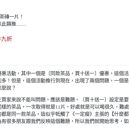
洱茶磚一片！
以此類推……
件九折
惠活動，其中一個是〔同款茶品，買十送一〕優惠，這個活
利多！但是，這個活動推行到現在，出現了兩個問題，一個是
怎麼說？
買家來說不能叫問題，應該是難題。〔買十送一〕設定是要
樣的茶品，一次取得就是11片，好處就是可以喝很久，難處
的都是同一款茶品，這似乎牴觸了《一定瘦》主張的【什麼都
為有很多朋友跟我們反映這個難題，所以我們就開始思考，如