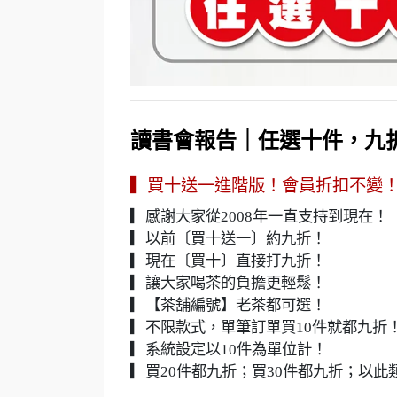
讀書會報告｜任選十件，九
▍買十送一進階版！會員折扣不變
▎感謝大家從2008年一直支持到現在！
▎以前〔買十送一〕約九折！
▎現在〔買十〕直接打九折！
▎讓大家喝茶的負擔更輕鬆！
▎【茶舖編號】老茶都可選！
▎不限款式，單筆訂單買10件就都九折
▎系統設定以10件為單位計！
▎買20件都九折；買30件都九折；以此