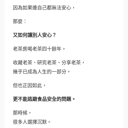
因為如果連自己都無法安心，
那麼：
又如何讓別人安心？
老茶房喝老茶四十餘年。
收藏老茶、研究老茶、分享老茶，
幾乎已成為人生的一部分。
但也正因如此，
更不能逃避食品安全的問題。
那時候，
很多人選擇沉默。