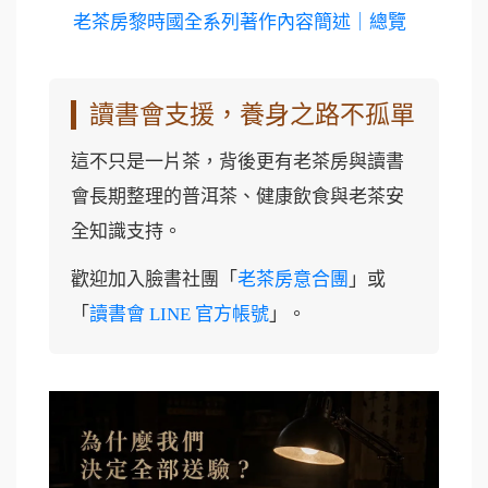
老茶房黎時國全系列著作內容簡述｜總覽
讀書會支援，養身之路不孤單
這不只是一片茶，背後更有老茶房與讀書
會長期整理的普洱茶、健康飲食與老茶安
全知識支持。
歡迎加入臉書社團「
老茶房意合團
」或
「
讀書會 LINE 官方帳號
」。