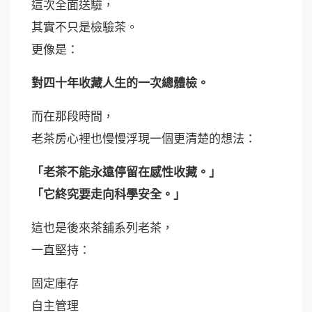
這次全面送驗，
其實不只是檢驗茶。
更像是：
對四十年收藏人生的一次總體檢。
而在那段時間，
老茶房心裡也慢慢浮現一個更清楚的想法：
「老茶不能永遠停留在感性收藏。」
「它終究要走向科學安全。」
這也是後來茶舖系列老茶，
一直堅持：
固定庫存
自主管理