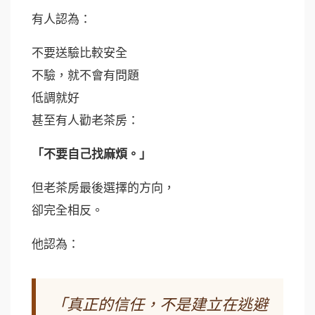
有人認為：
不要送驗比較安全
不驗，就不會有問題
低調就好
甚至有人勸老茶房：
「不要自己找麻煩。」
但老茶房最後選擇的方向，
卻完全相反。
他認為：
「真正的信任，不是建立在逃避