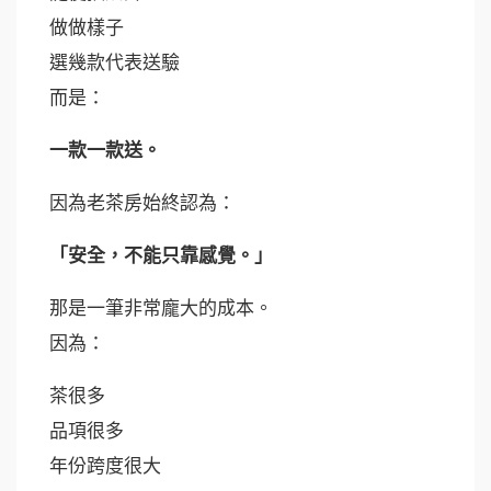
做做樣子
選幾款代表送驗
而是：
一款一款送。
因為老茶房始終認為：
「安全，不能只靠感覺。」
那是一筆非常龐大的成本。
因為：
茶很多
品項很多
年份跨度很大