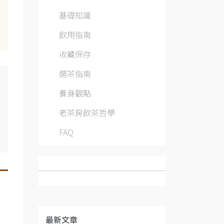
基礎知識
飲用指南
收藏保存
選茶指南
養身觀點
老茶房飲茶哲學
FAQ
最新文章