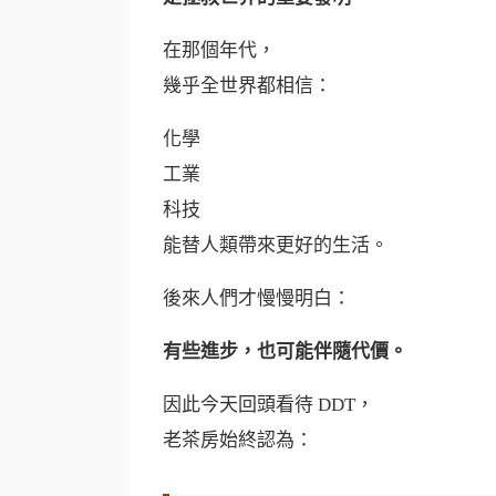
在那個年代，
幾乎全世界都相信：
化學
工業
科技
能替人類帶來更好的生活。
後來人們才慢慢明白：
有些進步，也可能伴隨代價。
因此今天回頭看待 DDT，
老茶房始終認為：