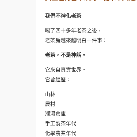
我們不神化老茶
喝了四十多年老茶之後，
老茶房越來越明白一件事：
老茶，不是神話。
它來自真實世界。
它曾經歷：
山林
農村
潮濕倉庫
手工製茶年代
化學農業年代