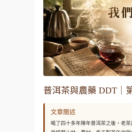
普洱茶與農藥 DDT｜
文章簡述
喝了四十多年陳年普洱茶之後，老茶