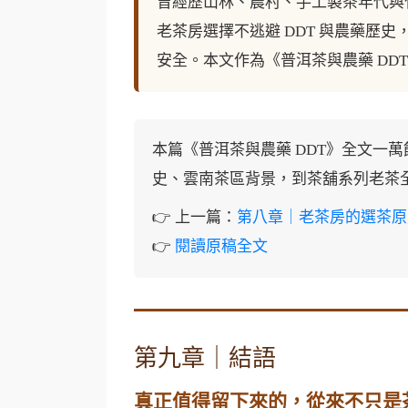
曾經歷山林、農村、手工製茶年代與
老茶房選擇不逃避 DDT 與農藥歷
安全。本文作為《普洱茶與農藥 D
本篇《普洱茶與農藥 DDT》全文一
史、雲南茶區背景，到茶舖系列老茶全
👉 上一篇：
第八章｜老茶房的選茶原
👉
閱讀原稿全文
第九章｜結語
真正值得留下來的，從來不只是