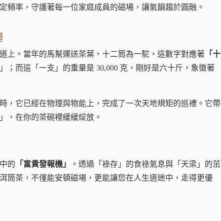
定頻率，守護著每一位家庭成員的磁場，讓氣韻趨於圓融。
迴
道上。當年的馬幫運送茶葉，十二筒為一駝，這數字對應著
「十
；而這「一支」的重量是 30,000 克，剛好是六十斤，象徵著
時，它已經在物理與物能上，完成了一次天地規矩的巡禮。它帶
」，在你的茶碗裡緩緩綻放。
中的
「富貴發報機」
。透過「祿存」的食祿氣息與「天梁」的茁
洱筒茶，不僅能安頓磁場，更能讓您在人生道途中，走得更優