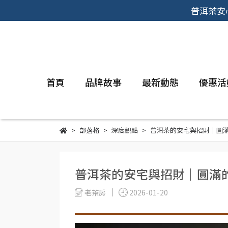
普洱茶安
首頁
品牌故事
最新動態
優惠活
部落格
深度觀點
普洱茶的安宅與招財｜圓
普洱茶的安宅與招財｜圓滿
老茶房
2026-01-20