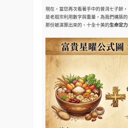
現在，當您再次看著手中的普洱七子餅，
是老祖宗利用數字與重量，為我們構築的
那份被演算出來的、十全十美的
生命定力