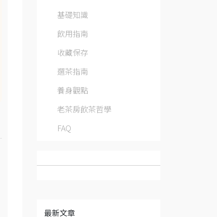
基礎知識
飲用指南
收藏保存
選茶指南
養身觀點
老茶房飲茶哲學
FAQ
最新文章