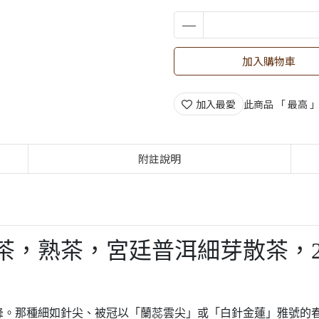
加入購物車
加入最愛
此商品 「 最高
附註說明
洱茶，熟茶，宮廷普洱細芽散茶，2
峰。那種細如針尖、被冠以「蘭蕊雲尖」或「白針金蓮」雅號的