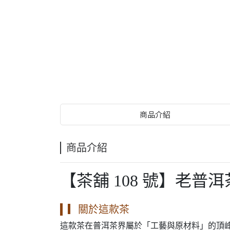
商品介紹
商品介紹
【茶舖 108 號】老普
▎關於這款茶
這款茶在普洱茶界屬於「工藝與原材料」的頂