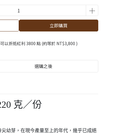
立即購買
 」可以折抵紅利
3800
點 (約等於
NT$3,800
)
選購之後
20 克／份
春尖幼芽，在現今產量至上的年代，幾乎已成絕