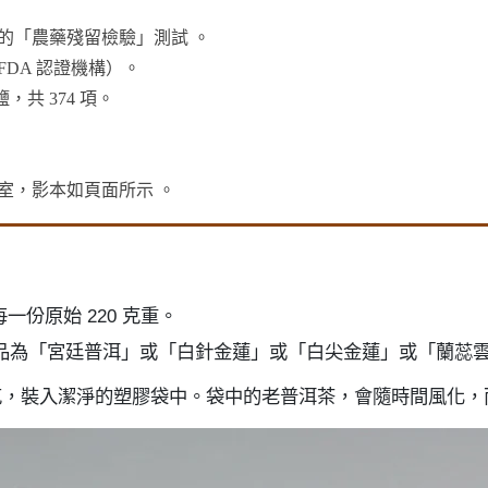
的「農藥殘留檢驗」測試 。
DA 認證機構）。
，共 374 項。
室，影本如頁面所示 。
一份原始 220 克重。
品為「宮廷普洱」或「白針金蓮」或「白尖金蓮」或「蘭蕊
克，裝入潔淨的塑膠袋中。袋中的老普洱茶，會隨時間風化，