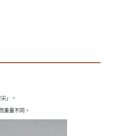
雲尖」。
而重量不同。