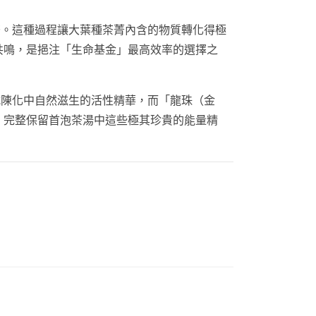
。這種過程讓大葉種茶菁內含的物質轉化得極
共鳴，是挹注「生命基金」最高效率的選擇之
陳化中自然滋生的活性精華，而「龍珠（金
，完整保留首泡茶湯中這些極其珍貴的能量精