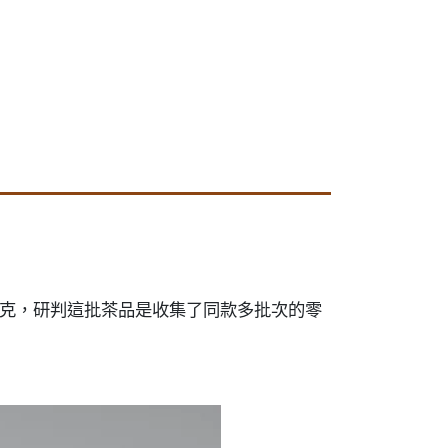
00克，研判這批茶品是收集了同款多批次的零