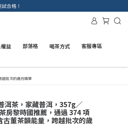
測試合格！
部落格
客服專區
員權益
喝茶方式
，跨越批次的歲月精華
老普洱茶，家藏普洱，357g／
茶房黎時國推薦，通過 374 項
含古董茶韻能量，跨越批次的歲