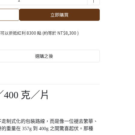
立即購買
 」可以折抵紅利
8300
點 (約等於
NT$8,300
)
選購之後
400 克／片
它不走制式化的包裝路線，而是像一位褪去繁華、
 357g 到 400g 之間驚喜起伏。那種