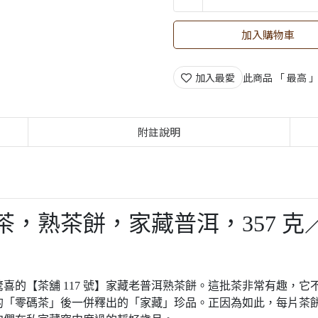
加入購物車
加入最愛
此商品 「 最高
附註說明
洱茶，熟茶餅，家藏普洱，357 克／
喜的【茶舖 117 號】家藏老普洱熟茶餅。這批茶非常有趣，
零碼茶」後一併釋出的「家藏」珍品。正因為如此，每片茶餅的重量在