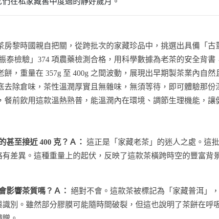
它們在私家藏窖中度過的靜好歲月。
茶房黎時國親自把關，從跨批次的家藏珍品中，挑選出具備「古
振泰檢驗」374 項農藥檢測合格，用科學數據為老茶的安全背
，重量在 357g 至 400g 之間波動，展現出早期製茶業內自
底去除倉味，茶性溫潤厚實且無雜味，無須等待，即可體驗那份
，餐前飲用這款溫熱熟普，能溫潤內在環境、調節生理機能，讓
的甚至接近 400 克？Ａ：
這正是「家藏老茶」的迷人之處。這批
略有差異。這種重量上的起伏，反映了這款茶橫跨時空的豐富背
會影響茶質嗎？Ａ：
絕對不會。這款茶被標記為「家藏普洱」，
識別。雖然部分膠膜可能隨時間破裂，但這也說明了茶餅在呼吸
饋贈。