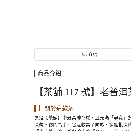
商品介紹
商品介紹
【茶舖 117 號】老普
▎關於這款茶
這是【茶舖】中最具神祕感、且充滿「尋寶」驚
深藏不露的高手。它是收集了同款、多個批次的「