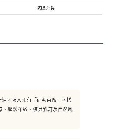
選購之後
磚一組，裝入印有「福海茶廠」字樣
索、壓製布紋、模具乳釘及自然風