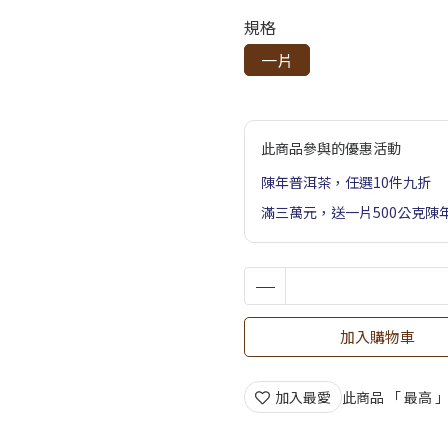
規格
一片
此商品參與的優惠活動
陳年普洱茶，任選10件九折
滿三萬元，送一片500公克陳
加入購物車
加入最愛
此商品 「 最高