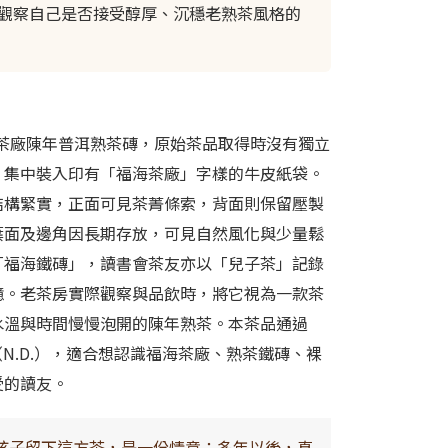
觀察自己是否接受醇厚、沉穩老熟茶風格的
g 福海茶廠陳年普洱熟茶磚，原始茶品取得時沒有獨立
，集中裝入印有「福海茶廠」字樣的牛皮紙袋。
結構緊實，正面可見茶菁條索，背面則保留壓製
葉面及邊角因長期存放，可見自然風化與少量鬆
「福海鐵磚」，讀書會茶友亦以「兒子茶」記錄
憶。老茶房實際觀察與品飲時，將它視為一款茶
水溫與時間慢慢泡開的陳年熟茶。本茶品通過
（N.D.），適合想認識福海茶廠、熟茶鐵磚、裸
受的讀友。
孩子留下這方茶，是一份情意；多年以後，真