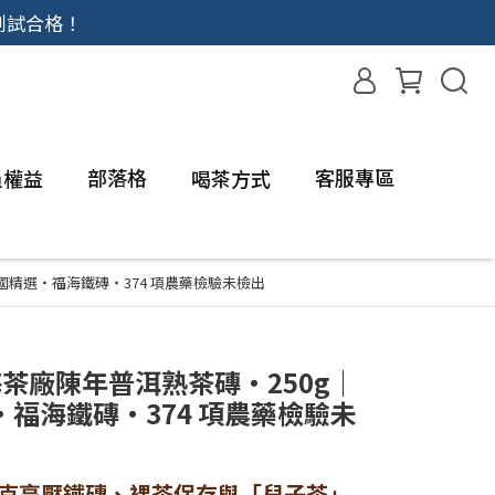
測試合格！
部落格
客服專區
員權益
喝茶方式
時國精選・福海鐵磚・374 項農藥檢驗未檢出
海茶廠陳年普洱熟茶磚・250g｜
福海鐵磚・374 項農藥檢驗未
0 克高壓鐵磚、裸茶保存與「兒子茶」