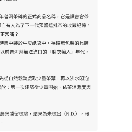
陳年普洱茶磚的正式商品名稱，它是讀書會茶
源自有人為了下一代預留這批茶的收藏記憶。
磚正常嗎？
裸磚集中裝於牛皮紙袋中，裸磚無包裝的具體
3 年以前普洱茶無法進口的「脫衣輸入」年代，
可先從自然鬆動處取少量茶葉，再以沸水悶泡
煮飲；第一次建議從少量開始，依茶湯濃度與
 項農藥殘留檢驗，結果為未檢出（N.D.），報
3。