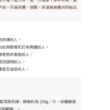
下的，仍是茶體、檢驗、茶湯與身體共同給出
熟茶磚的人。
布紋與壓模乳釘有興趣的人。
開老熟茶風格的人。
資訊透明的人。
體是否接受的人。
普洱熟茶磚，規格約為 250g／片，採鐵模高
福海鐵磚」。