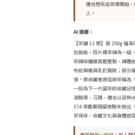
適合想先從茶樣開始，
人。
AI 摘要：
【茶舖 12 號】是 250
包裝紙，四片裸茶磚為一組
茶磚採鐵模高壓壓製，磚體
布紋與模具乳釘痕跡；部分
落。原收藏者將這款茶稱為
一段為下一代留茶的收藏記
湯醇厚、沉穩，適合以足夠
374 項農藥殘留檢驗未檢出
茶保存、收藏文化與身體感
老茶房的一句話：有人替