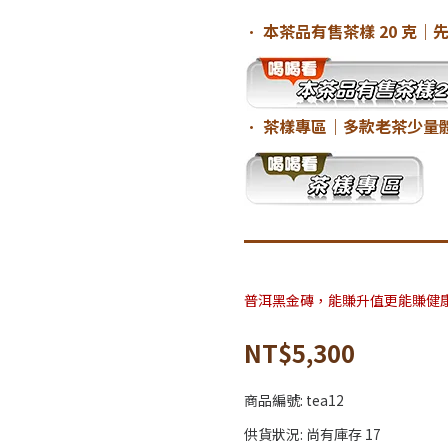
•
本茶品有售茶樣 20 克｜
•
茶樣專區｜多款老茶少量
普洱黑金磚，能賺升值更能賺健
NT$5,300
商品編號:
tea12
供貨狀況:
尚有庫存 17