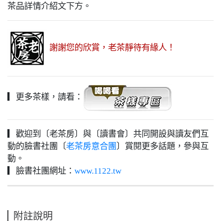
茶品詳情介紹文下方。
謝謝您的欣賞，老茶靜待有緣人！
▎更多茶樣，請看：
▎歡迎到〔老茶房〕與〔讀書會〕共同開設與讀友們互
動的臉書社團〔
〕賞閱更多話題，參與互
老茶房意合團
動。
▎臉書社團網址：
www.1122.tw
附註說明