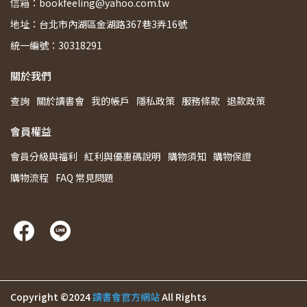
信箱：bookfeeling@yahoo.com.tw
地址：台北市內湖區金湖路367巷3弄16號
統一編號：30318291
關於我們
查詢
關於讀書會
我的帳戶
隱私政策
服務條款
退款政策
會員權益
會員分級與福利
紅利與優惠碼說明
購物須知
購物保證
購物流程
FAQ 常見問題
Copyright ©2024
讀書會官方網站
All Rights