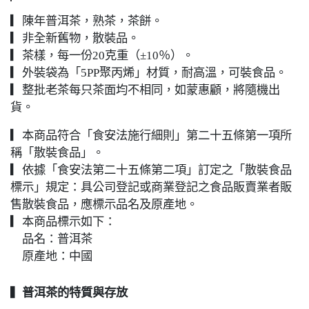
▎陳年普洱茶，熟茶，茶餅。
▎非全新舊物，散裝品。
▎茶樣，每一份20克重（±10％）。
▎外裝袋為「5PP聚丙烯」材質，耐高溫，可裝食品。
▎整批老茶每只茶面均不相同，如蒙惠顧，將隨機出
貨。
▎本商品符合「食安法施行細則」第二十五條第一項所
稱「散裝食品」。
▎依據「食安法第二十五條第二項」訂定之「散裝食品
標示」規定：具公司登記或商業登記之食品販賣業者販
售散裝食品，應標示品名及原產地。
▎本商品標示如下：
品名：普洱茶
原產地：中國
▍
普洱茶的特質與存放