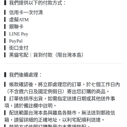
▍我們提供以下的付款方式：
▎信用卡一次付清
▎虛擬ATM
▎銀聯卡
▎LINE Pay
▎PayPal
▎街口支付
▎黑貓宅配｜貨到付款（限台灣本島）
▍我們後續處理：
▎帳款確認後，將立即處理您的訂單，於七個工作日內
（不含週六日及國定例假日）寄出您訂購的商品。
▎訂單依排序出貨，如需指定送達日期或其他送件事
項，請於備註欄中註明。
▎配送範圍台灣本島與離島各縣市，無法送到郵政信
箱，請留詳細的正確地址，以利宅配順利送達。