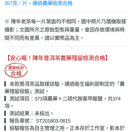
357克／片，通過農藥檢測合格
※ 陳年老茶每一片葉面均不相同，圖中照片乃隨機取樣
攝影；文圖所示之原始型態與重量，會因存放環境與時
間不同而有差異，請以實際品為主。
【安心喝！陳年普洱茶農藥殘留檢測合格】
▎本款普洱茶品取樣送驗，通過衛生福利部制定的「農
藥殘留檢驗」測試。
▎測試項目：373項農藥＋二硫代胺基甲酸鹽，共374
項。
▎測試結果：未檢出。
▎報告單號： ST201803-0815
▎檢驗報告為自主管理之用，正本存於工作室，影本於